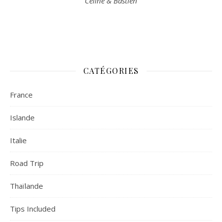
Céline & Bastien
CATÉGORIES
France
Islande
Italie
Road Trip
Thaïlande
Tips Included