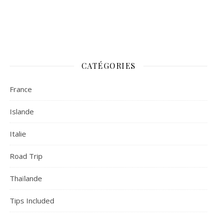
CATÉGORIES
France
Islande
Italie
Road Trip
Thaïlande
Tips Included