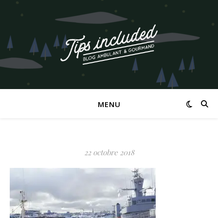
MENU
22 octobre 2018