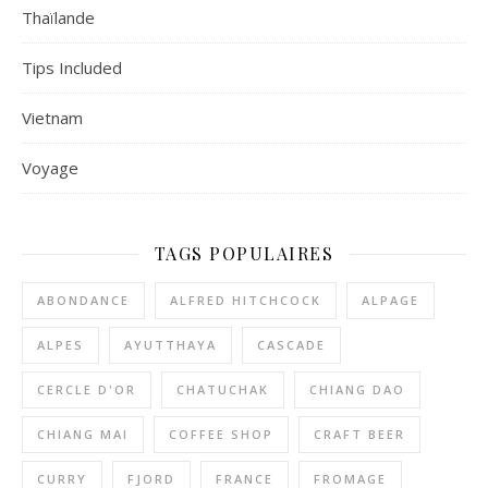
Thaïlande
Tips Included
Vietnam
Voyage
TAGS POPULAIRES
ABONDANCE
ALFRED HITCHCOCK
ALPAGE
ALPES
AYUTTHAYA
CASCADE
CERCLE D'OR
CHATUCHAK
CHIANG DAO
CHIANG MAI
COFFEE SHOP
CRAFT BEER
CURRY
FJORD
FRANCE
FROMAGE