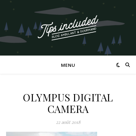
MENU
OLYMPUS DIGITAL
CAMERA
22 août 2018