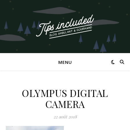
MENU
OLYMPUS DIGITAL
CAMERA
22 août 2018