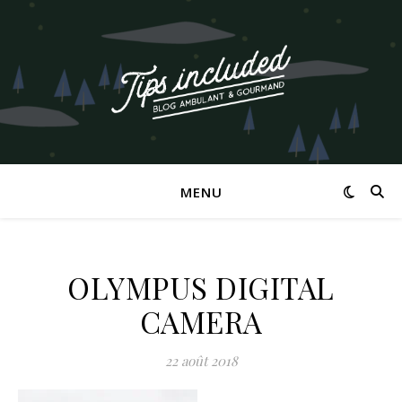
MENU
OLYMPUS DIGITAL
CAMERA
22 août 2018