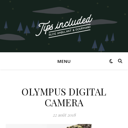
MENU
OLYMPUS DIGITAL
CAMERA
22 août 2018