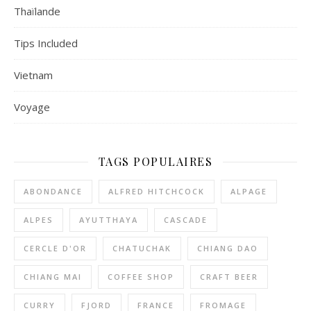
Thaïlande
Tips Included
Vietnam
Voyage
TAGS POPULAIRES
ABONDANCE
ALFRED HITCHCOCK
ALPAGE
ALPES
AYUTTHAYA
CASCADE
CERCLE D'OR
CHATUCHAK
CHIANG DAO
CHIANG MAI
COFFEE SHOP
CRAFT BEER
CURRY
FJORD
FRANCE
FROMAGE