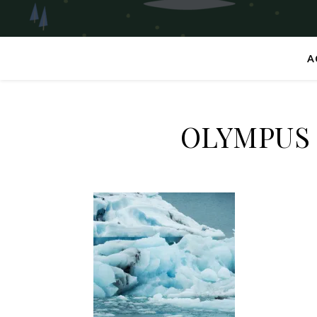
A
OLYMPUS 