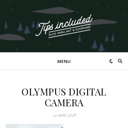
MENU
OLYMPUS DIGITAL
CAMERA
22 août 2018