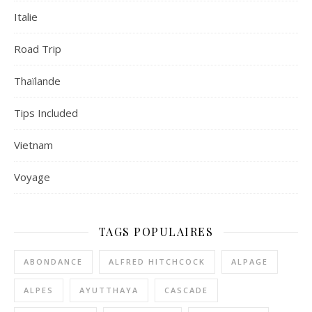
Italie
Road Trip
Thaïlande
Tips Included
Vietnam
Voyage
TAGS POPULAIRES
ABONDANCE
ALFRED HITCHCOCK
ALPAGE
ALPES
AYUTTHAYA
CASCADE