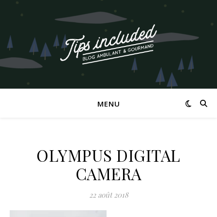
MENU
OLYMPUS DIGITAL
CAMERA
22 août 2018