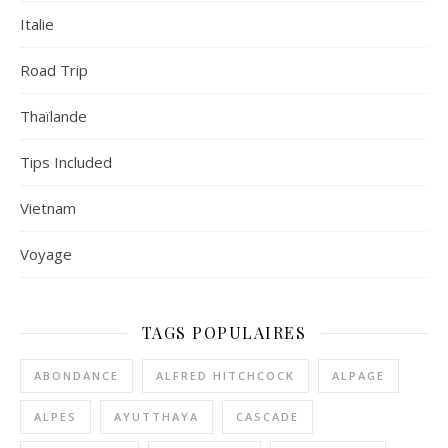
Italie
Road Trip
Thaïlande
Tips Included
Vietnam
Voyage
TAGS POPULAIRES
ABONDANCE
ALFRED HITCHCOCK
ALPAGE
ALPES
AYUTTHAYA
CASCADE