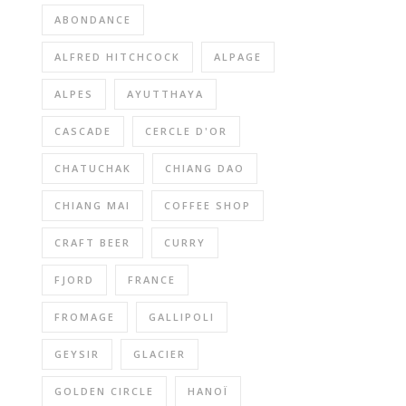
ABONDANCE
ALFRED HITCHCOCK
ALPAGE
ALPES
AYUTTHAYA
CASCADE
CERCLE D'OR
CHATUCHAK
CHIANG DAO
CHIANG MAI
COFFEE SHOP
CRAFT BEER
CURRY
FJORD
FRANCE
FROMAGE
GALLIPOLI
GEYSIR
GLACIER
GOLDEN CIRCLE
HANOÏ