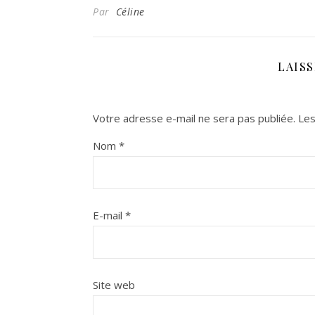
Par
Céline
LAIS
Votre adresse e-mail ne sera pas publiée.
Les
Nom
*
E-mail
*
Site web