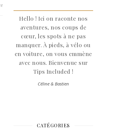
re
Hello ! Ici on raconte nos
aventures, nos coups de
cœur, les spots à ne pas
manquer. À pieds, à vélo ou
en voiture, on vous emmène
avec nous. Bienvenue sur
Tips Included !
Céline & Bastien
CATÉGORIES