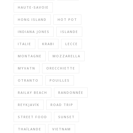
HAUTE-SAVOIE
HONG ISLAND
HOT POT
INDIANA JONES
ISLANDE
ITALIE
KRABI
LECCE
MONTAGNE
MOZZARELLA
MYVATN
ORECCHIETTE
OTRANTO
POUILLES
RAILAY BEACH
RANDONNÉE
REYKJAVÍK
ROAD TRIP
STREET FOOD
SUNSET
THAÏLANDE
VIETNAM