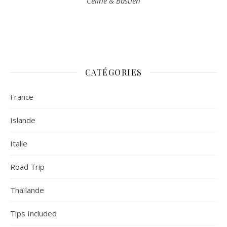
Céline & Bastien
CATÉGORIES
France
Islande
Italie
Road Trip
Thaïlande
Tips Included