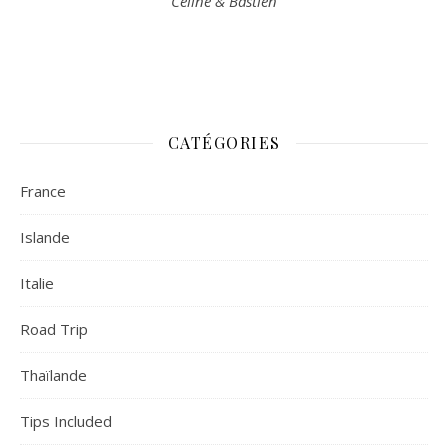
Céline & Bastien
CATÉGORIES
France
Islande
Italie
Road Trip
Thaïlande
Tips Included