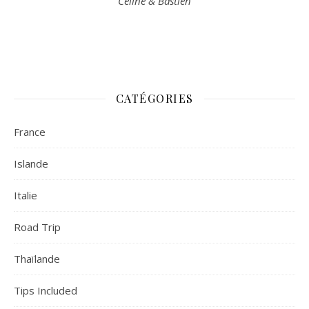
Céline & Bastien
CATÉGORIES
France
Islande
Italie
Road Trip
Thaïlande
Tips Included