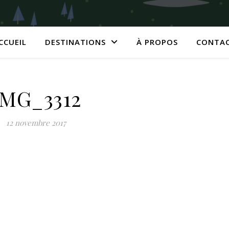
CCUEIL
DESTINATIONS
À PROPOS
CONTA
IMG_3312
12 novembre 2017