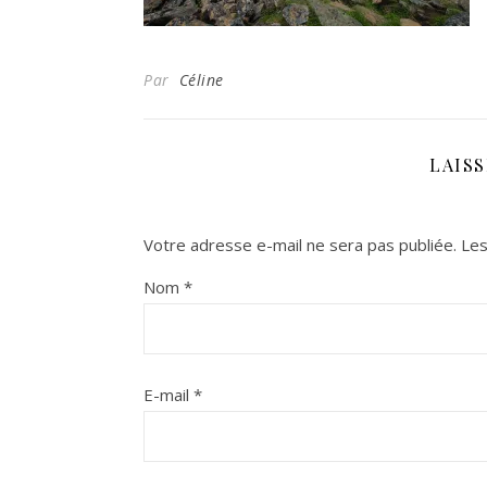
Par
Céline
LAIS
Votre adresse e-mail ne sera pas publiée.
Les
Nom
*
E-mail
*