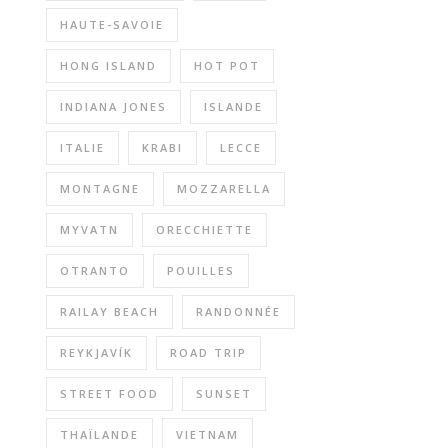
HAUTE-SAVOIE
HONG ISLAND
HOT POT
INDIANA JONES
ISLANDE
ITALIE
KRABI
LECCE
MONTAGNE
MOZZARELLA
MYVATN
ORECCHIETTE
OTRANTO
POUILLES
RAILAY BEACH
RANDONNÉE
REYKJAVÍK
ROAD TRIP
STREET FOOD
SUNSET
THAÏLANDE
VIETNAM