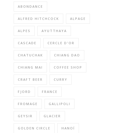
ABONDANCE
ALFRED HITCHCOCK
ALPAGE
ALPES
AYUTTHAYA
CASCADE
CERCLE D'OR
CHATUCHAK
CHIANG DAO
CHIANG MAI
COFFEE SHOP
CRAFT BEER
CURRY
FJORD
FRANCE
FROMAGE
GALLIPOLI
GEYSIR
GLACIER
GOLDEN CIRCLE
HANOÏ