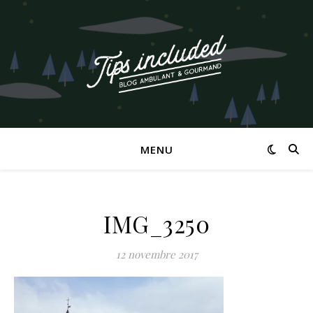
MENU
IMG_3250
12 novembre 2017