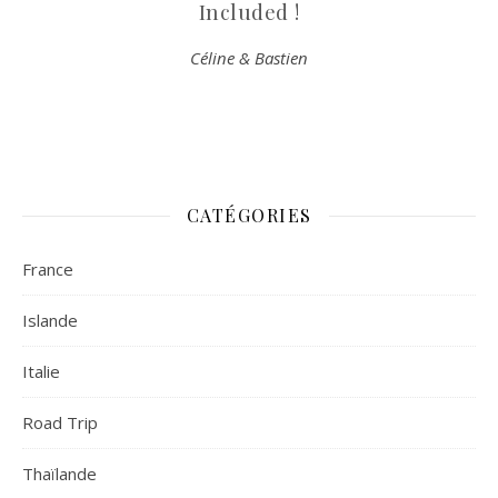
Included !
Céline & Bastien
CATÉGORIES
France
Islande
Italie
Road Trip
Thaïlande