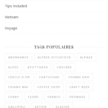
Tips Included
Vietnam
Voyage
TAGS POPULAIRES
ABONDANCE
ALFRED HITCHCOCK
ALPAGE
ALPES
AYUTTHAYA
CASCADE
CERCLE D'OR
CHATUCHAK
CHIANG DAO
CHIANG MAI
COFFEE SHOP
CRAFT BEER
CURRY
FJORD
FRANCE
FROMAGE
GALLIPOLI
GEYSIR
GLACIER